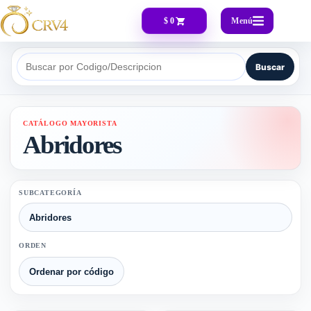
Menú
$ 0
Buscar
Buscar por Codigo/Descripcion
CATÁLOGO MAYORISTA
Abridores
SUBCATEGORÍA
ORDEN