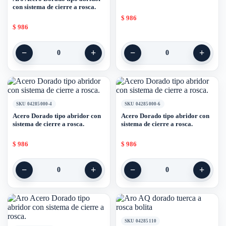
con sistema de cierre a rosca.
$
986
$
986
−
+
−
+
0
0
SKU 04285000-4
SKU 04285000-6
Acero Dorado tipo abridor con
Acero Dorado tipo abridor con
sistema de cierre a rosca.
sistema de cierre a rosca.
$
986
$
986
−
+
−
+
0
0
SKU 04285110