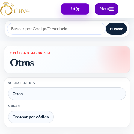
Menú
$ 0
Buscar
Buscar por Codigo/Descripcion
CATÁLOGO MAYORISTA
Otros
SUBCATEGORÍA
ORDEN