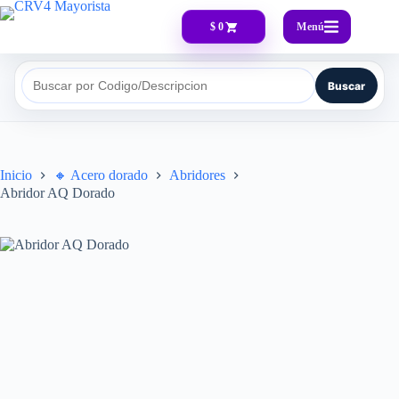
Menú
$ 0
Buscar
Buscar por Codigo/Descripcion
Inicio
🔸​ Acero dorado
Abridores
Abridor AQ Dorado