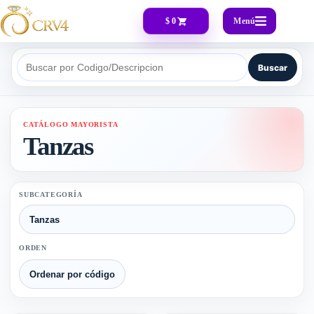
Menú
$ 0
Buscar
Buscar por Codigo/Descripcion
CATÁLOGO MAYORISTA
Tanzas
SUBCATEGORÍA
ORDEN