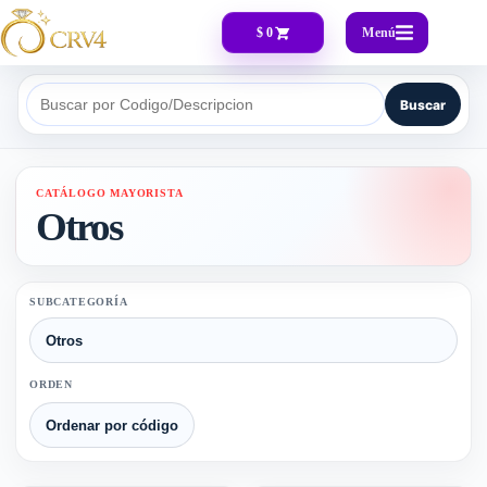
Menú
$ 0
Buscar
Buscar por Codigo/Descripcion
CATÁLOGO MAYORISTA
Otros
SUBCATEGORÍA
ORDEN