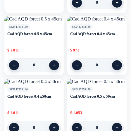
−
+
0
SKU 17258120
SKU 17258130
Cad AQD forcet 0.5 x 45cm
Cad AQD forcet 0.4 x 45cm
$
1.011
$
971
−
+
−
+
0
0
SKU 17258140
SKU 17258150
Cad AQD forcet 0.4 x50cm
Cad AQD forcet 0.5 x 50cm
$
1.011
$
1.053
−
+
−
+
0
0