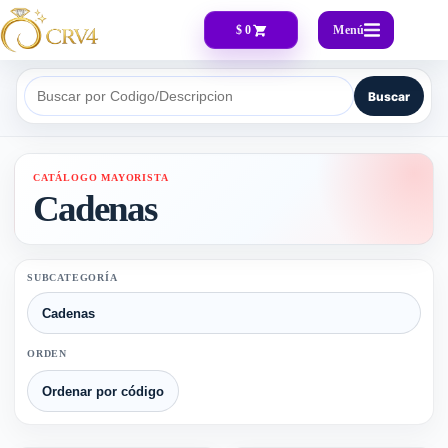
Menú
$ 0
Buscar
Buscar por Codigo/Descripcion
CATÁLOGO MAYORISTA
Cadenas
SUBCATEGORÍA
ORDEN