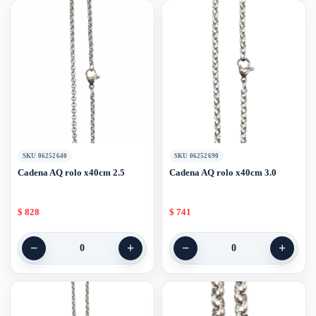
SKU 06252640
SKU 06252690
Cadena AQ rolo x40cm 2.5
Cadena AQ rolo x40cm 3.0
$
828
$
741
−
+
−
+
0
0