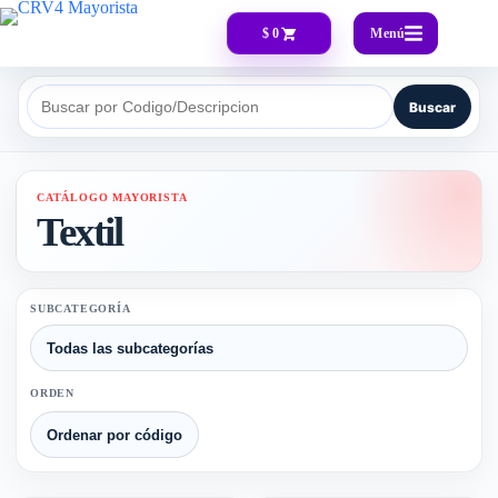
Menú
$ 0
Buscar
Buscar por Codigo/Descripcion
CATÁLOGO MAYORISTA
Textil
SUBCATEGORÍA
ORDEN