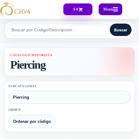
Menú
$ 0
Buscar
Buscar por Codigo/Descripcion
CATÁLOGO MAYORISTA
Piercing
SUBCATEGORÍA
ORDEN