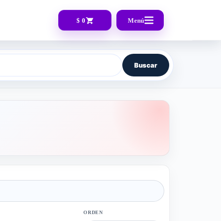
$ 0
Menú
Buscar
ORDEN