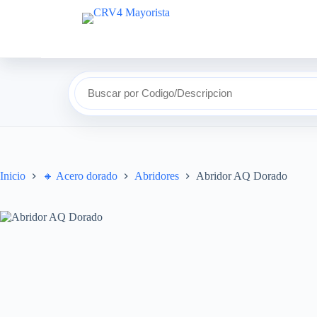
Saltar
al
contenido
Buscar por Codigo/Descripcion
Inicio
🔸​ Acero dorado
Abridores
Abridor AQ Dorado