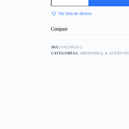
Dorado
cantidad
Ver lista de deseos
Compare
SKU:
04210010-2
CATEGORÍAS:
ABRIDORES
,
🔸​ ACERO 