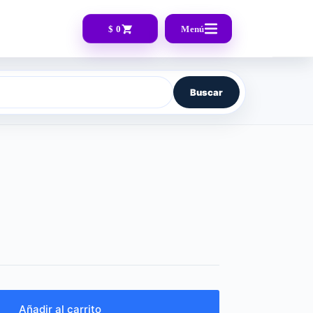
$ 0
Menú
Buscar
Añadir al carrito