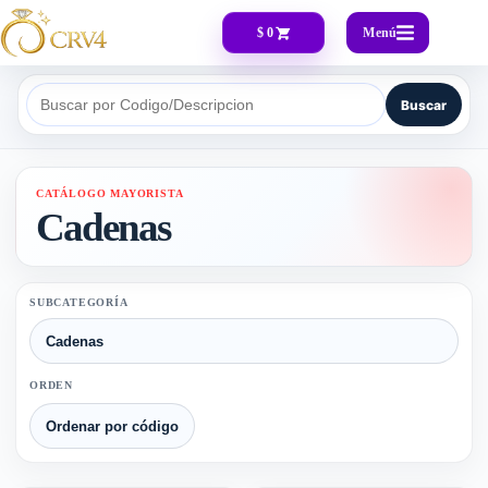
Menú
$ 0
Buscar
Buscar por Codigo/Descripcion
CATÁLOGO MAYORISTA
Cadenas
SUBCATEGORÍA
ORDEN