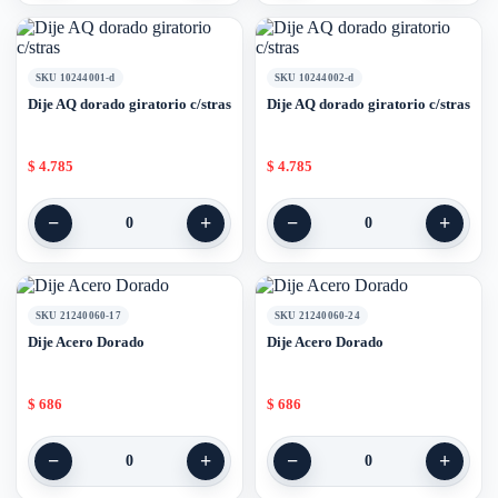
SKU 10244001-d
SKU 10244002-d
Dije AQ dorado giratorio c/stras
Dije AQ dorado giratorio c/stras
$
4.785
$
4.785
−
+
−
+
0
0
SKU 21240060-17
SKU 21240060-24
Dije Acero Dorado
Dije Acero Dorado
$
686
$
686
−
+
−
+
0
0