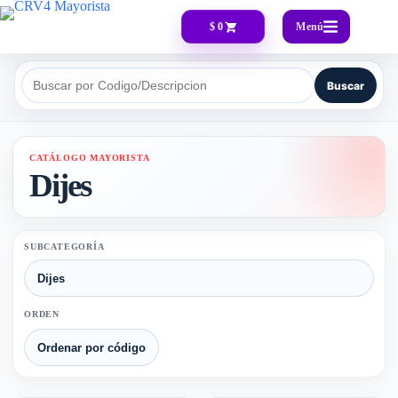
Menú
$ 0
Buscar
Buscar por Codigo/Descripcion
CATÁLOGO MAYORISTA
Dijes
SUBCATEGORÍA
ORDEN