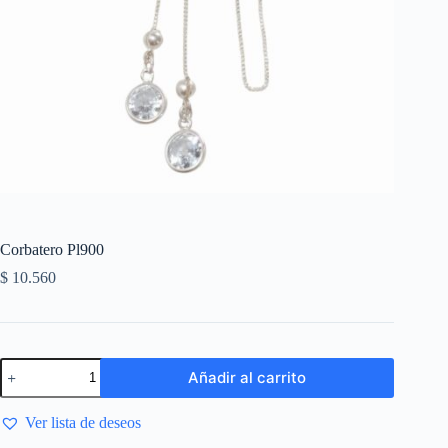
Corbatero Pl900
$
10.560
Añadir al carrito
Ver lista de deseos