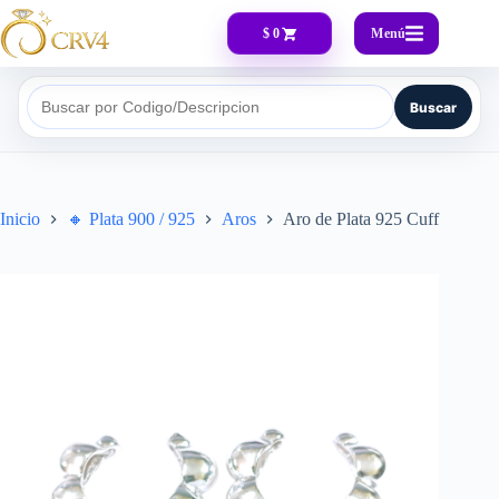
Menú
$ 0
Buscar
Buscar por Codigo/Descripcion
Inicio
🔸​ Plata 900 / 925
Aros
Aro de Plata 925 Cuff