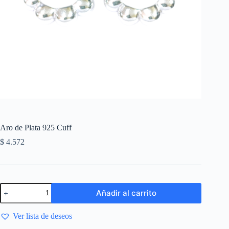
Aro de Plata 925 Cuff
$
4.572
Añadir al carrito
Ver lista de deseos