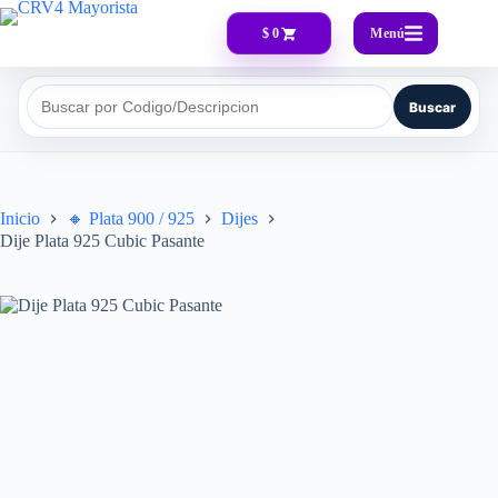
Menú
$ 0
Buscar
Buscar por Codigo/Descripcion
Inicio
🔸​ Plata 900 / 925
Dijes
Dije Plata 925 Cubic Pasante