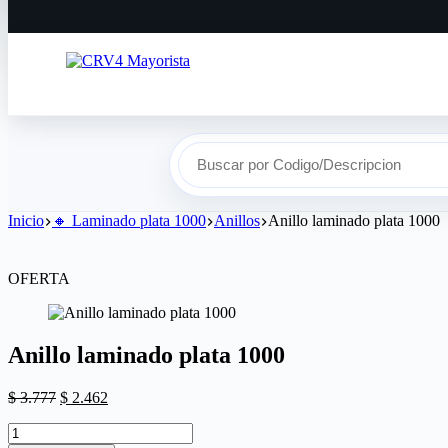
Buscar por Codigo/Descripcion
Inicio
🔸​ Laminado plata 1000
Anillos
Anillo laminado plata 1000
OFERTA
Anillo laminado plata 1000
$
3.777
$
2.462