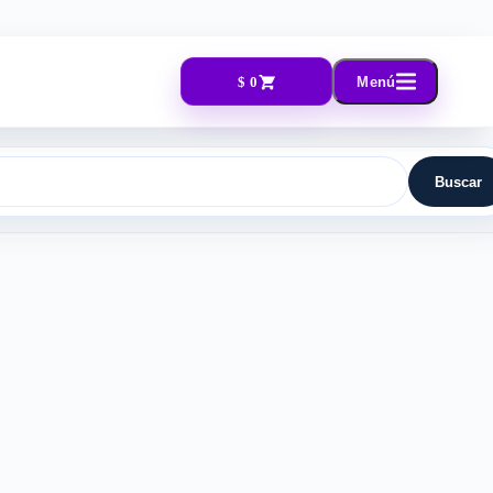
$ 0
Menú
Buscar