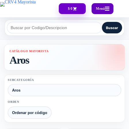
Menú
$ 0
Buscar
Buscar por Codigo/Descripcion
CATÁLOGO MAYORISTA
Aros
SUBCATEGORÍA
ORDEN