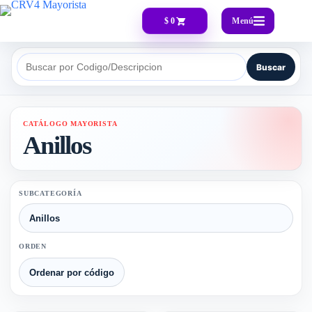
Menú
$ 0
Buscar
Buscar por Codigo/Descripcion
CATÁLOGO MAYORISTA
Anillos
SUBCATEGORÍA
ORDEN