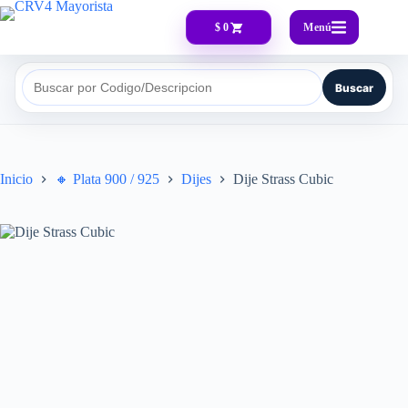
Menú
$ 0
Buscar
Buscar por Codigo/Descripcion
Inicio
🔸​ Plata 900 / 925
Dijes
Dije Strass Cubic