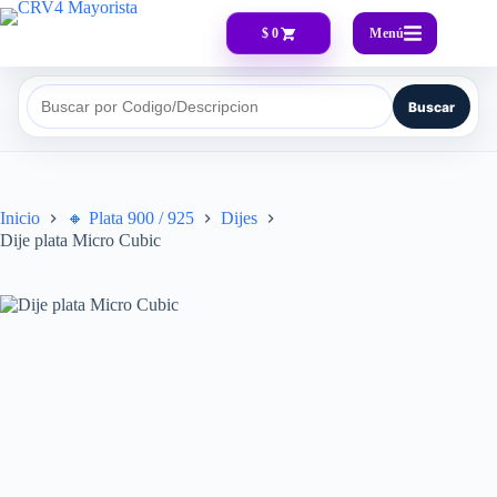
Menú
$ 0
Buscar
Buscar por Codigo/Descripcion
Inicio
🔸​ Plata 900 / 925
Dijes
Dije plata Micro Cubic