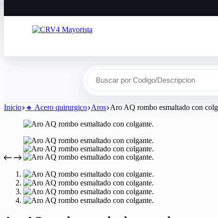
Buscar por Codigo/Descripcion
Inicio
🔸​ Acero quirurgico
Aros
Aro AQ rombo esmaltado con colg