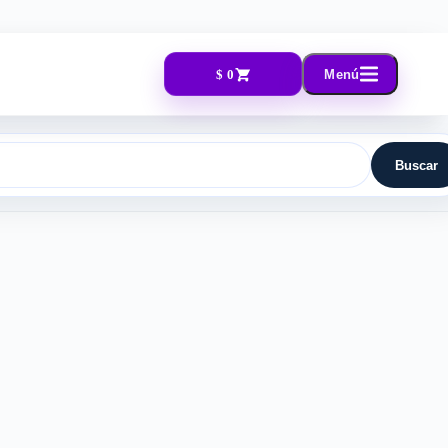
$ 0
Menú
Buscar