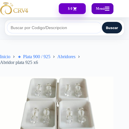
Menú
$ 0
Buscar
Buscar por Codigo/Descripcion
Inicio
🔸​ Plata 900 / 925
Abridores
Abridor plata 925 x6