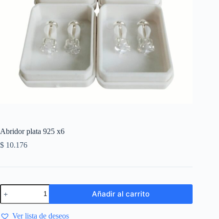
Abridor plata 925 x6
$
10.176
Añadir al carrito
Ver lista de deseos