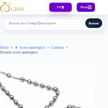
Menú
$ 0
Buscar
Buscar por Codigo/Descripcion
Inicio
🔸​ Acero quirurgico
Cadenas
Rosario acero quirurgico