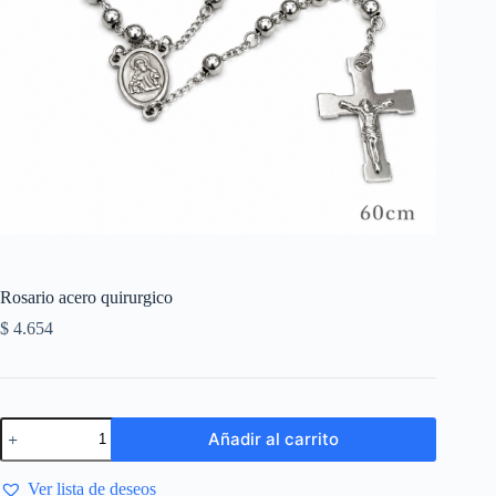
Rosario acero quirurgico
$
4.654
Añadir al carrito
Ver lista de deseos