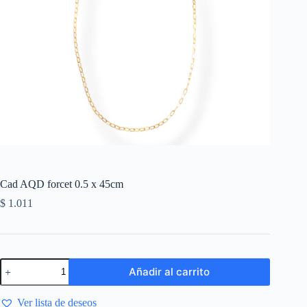
Cad AQD forcet 0.5 x 45cm
$
1.011
Añadir al carrito
Ver lista de deseos