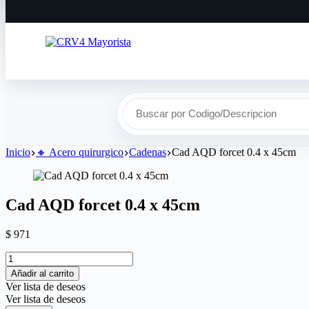
Buscar por Codigo/Descripcion
Inicio
🔸​ Acero quirurgico
Cadenas
Cad AQD forcet 0.4 x 45cm
Cad AQD forcet 0.4 x 45cm
$
971
Añadir al carrito
Ver lista de deseos
Ver lista de deseos