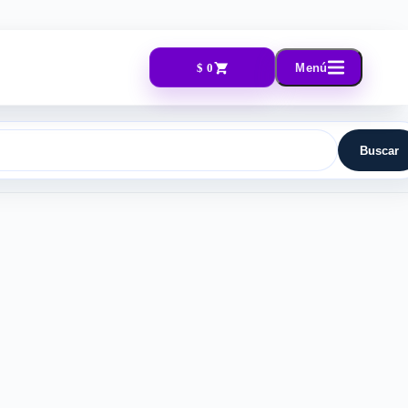
$ 0
Menú
Buscar