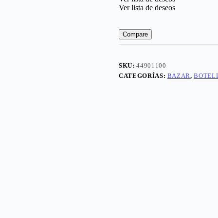
Ver lista de deseos
Compare
SKU:
44901100
CATEGORÍAS:
BAZAR
,
BOTEL