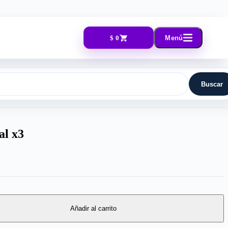
$ 0
Menú
Buscar
al x3
Añadir al carrito