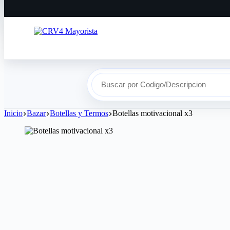
Buscar por Codigo/Descripcion
Inicio
Bazar
Botellas y Termos
Botellas motivacional x3