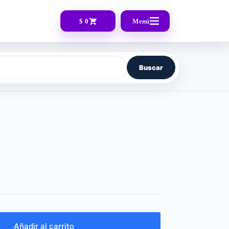
$ 0
Menú
Buscar
Añadir al carrito