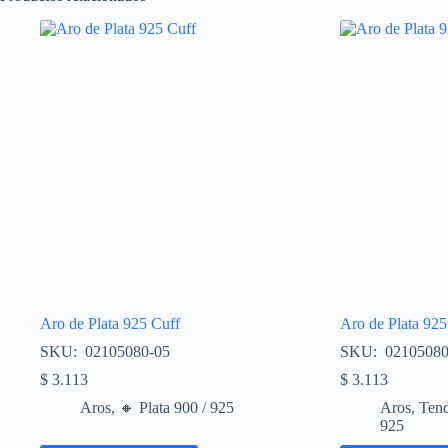
Aro de Plata 925 Cuff
Aro de Plata 925
SKU: 02105080-05
SKU: 0210508
$
3.113
$
3.113
Aros
,
🔸​ Plata 900 / 925
Aros
,
Tend
925