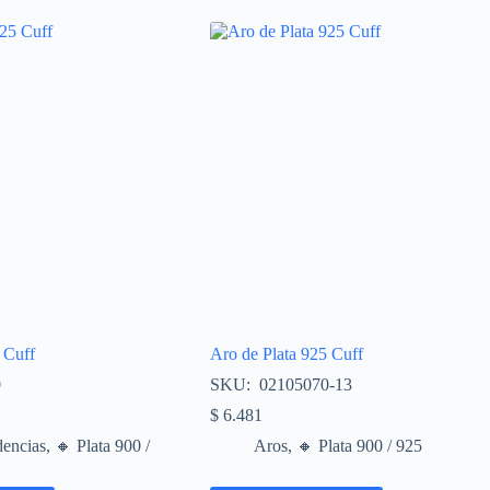
 Cuff
Aro de Plata 925 Cuff
0
SKU: 02105070-13
$
6.481
encias
,
🔸​ Plata 900 /
Aros
,
🔸​ Plata 900 / 925