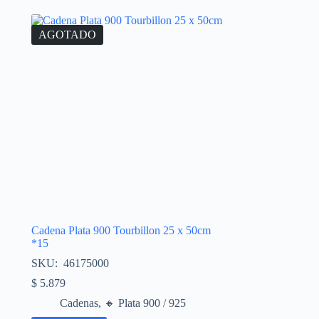
AGOTADO
Cadena Plata 900 Tourbillon 25 x 50cm
*15
SKU: 46175000
$
5.879
Cadenas
,
🔸​ Plata 900 / 925