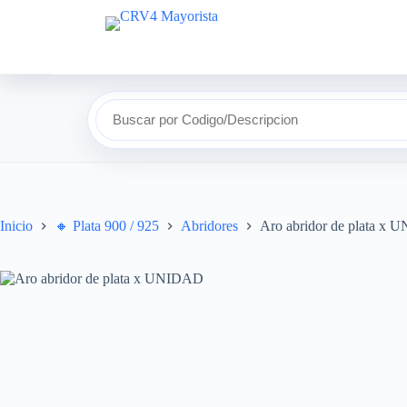
Saltar
al
contenido
Buscar por Codigo/Descripcion
Inicio
🔸​ Plata 900 / 925
Abridores
Aro abridor de plata x