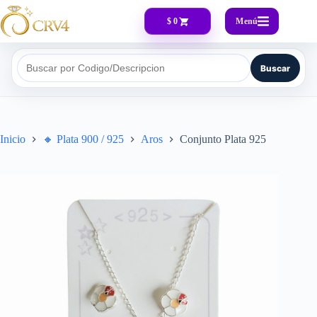
Menú
$ 0
Buscar
Buscar por Codigo/Descripcion
Inicio
🔸​ Plata 900 / 925
Aros
Conjunto Plata 925