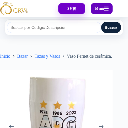
Menú
$ 0
Buscar
Buscar por Codigo/Descripcion
Inicio
Bazar
Tazas y Vasos
Vaso Fernet de cerámica.