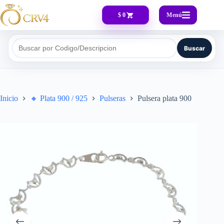
Menú
$ 0
Buscar
Buscar por Codigo/Descripcion
Inicio
🔸​ Plata 900 / 925
Pulseras
Pulsera plata 900