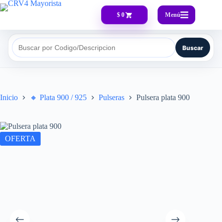
Menú
$ 0
Buscar
Buscar por Codigo/Descripcion
Inicio
🔸​ Plata 900 / 925
Pulseras
Pulsera plata 900
OFERTA