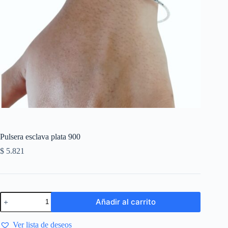
Pulsera esclava plata 900
$
5.821
Añadir al carrito
Ver lista de deseos