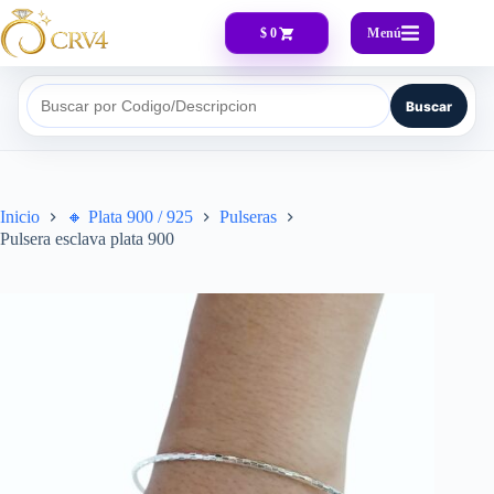
Menú
$ 0
Buscar
Buscar por Codigo/Descripcion
Inicio
🔸​ Plata 900 / 925
Pulseras
Pulsera esclava plata 900