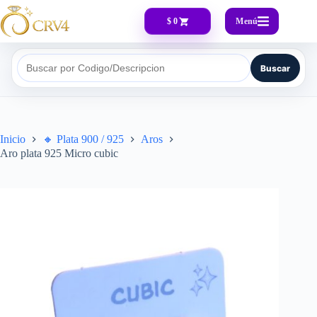
Menú
$ 0
Buscar
Buscar por Codigo/Descripcion
Inicio
🔸​ Plata 900 / 925
Aros
Aro plata 925 Micro cubic