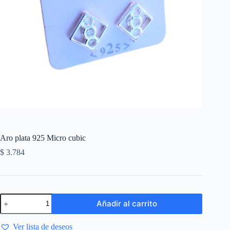
Aro plata 925 Micro cubic
$
3.784
Añadir al carrito
Ver lista de deseos