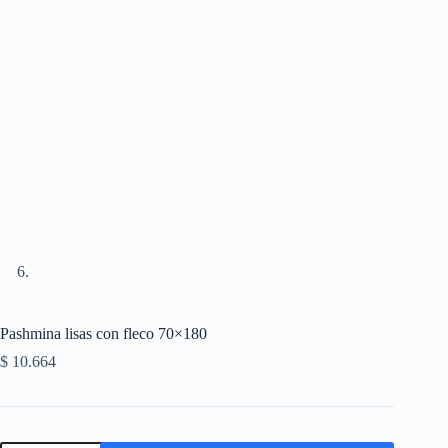
Pashmina lisas con fleco 70×180
$
10.664