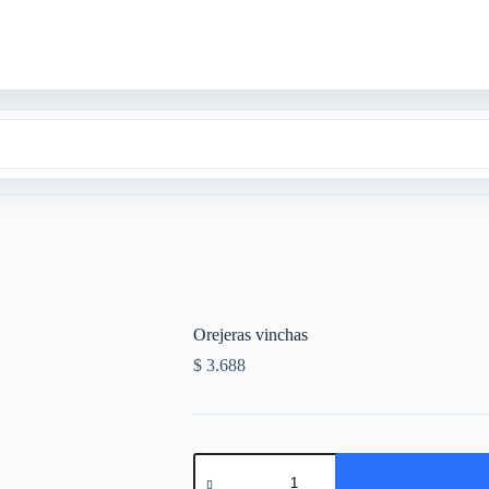
Orejeras vinchas
$
3.688