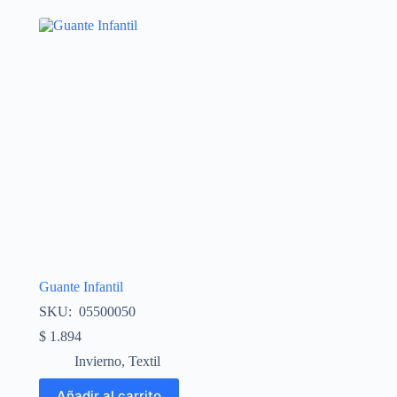
Guante Infantil
SKU: 05500050
$
1.894
Invierno
,
Textil
Añadir al carrito