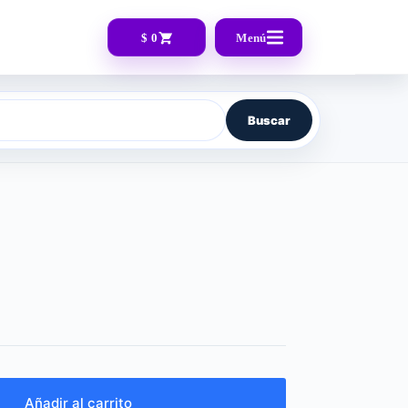
$ 0
Menú
Buscar
Añadir al carrito