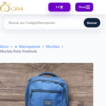
Menú
$ 0
Buscar
Buscar por Codigo/Descripcion
Inicio
🔸​ Marroquineria
Mochilas
Mochila Porta Notebook