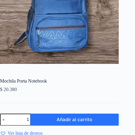
Mochila Porta Notebook
$
20.380
Añadir al carrito
Ver lista de deseos