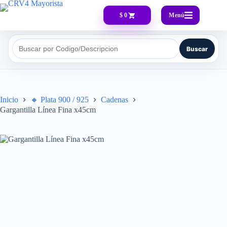
Menú
$ 0
Buscar
Buscar por Codigo/Descripcion
Inicio
🔸​ Plata 900 / 925
Cadenas
Gargantilla Línea Fina x45cm