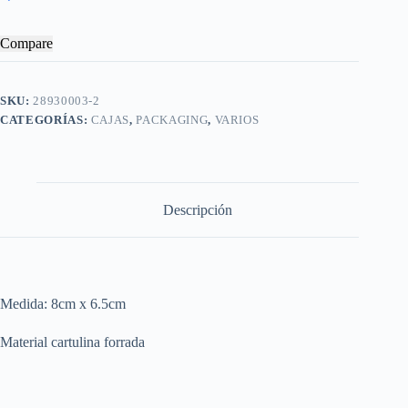
Compare
SKU:
28930003-2
CATEGORÍAS:
CAJAS
,
PACKAGING
,
VARIOS
Descripción
Medida: 8cm x 6.5cm
Material cartulina forrada