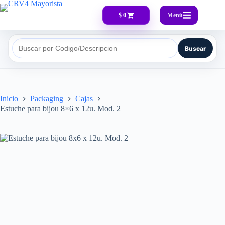
Menú
$ 0
Buscar
Buscar por Codigo/Descripcion
Inicio
Packaging
Cajas
Estuche para bijou 8×6 x 12u. Mod. 2