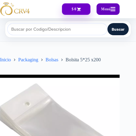
Menú
$ 0
Buscar
Buscar por Codigo/Descripcion
Inicio
Packaging
Bolsas
Bolsita 5*25 x200