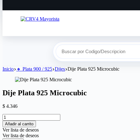
Buscar por Codigo/Descripcion
Inicio
🔸​ Plata 900 / 925
Dijes
Dije Plata 925 Microcubic
Dije Plata 925 Microcubic
$
4.346
Añadir al carrito
Ver lista de deseos
Ver lista de deseos