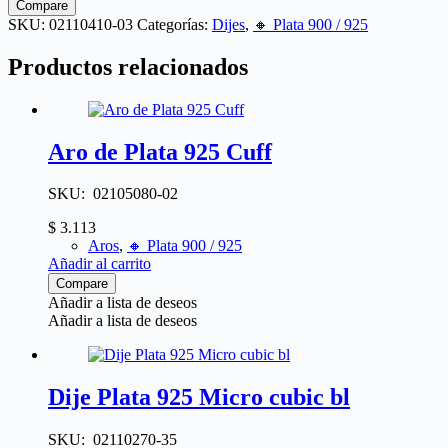
Compare
SKU:
02110410-03
Categorías:
Dijes
,
🔸​ Plata 900 / 925
Productos relacionados
Aro de Plata 925 Cuff
SKU: 02105080-02
$
3.113
Aros
,
🔸​ Plata 900 / 925
Añadir al carrito
Compare
Añadir a lista de deseos
Añadir a lista de deseos
Dije Plata 925 Micro cubic bl
SKU: 02110270-35