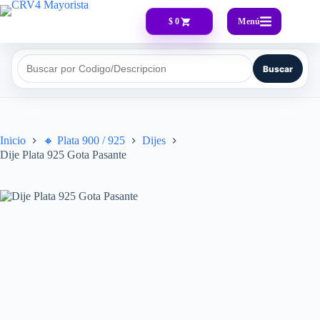
Menú
$ 0
Buscar
Buscar por Codigo/Descripcion
Inicio
🔸​ Plata 900 / 925
Dijes
Dije Plata 925 Gota Pasante