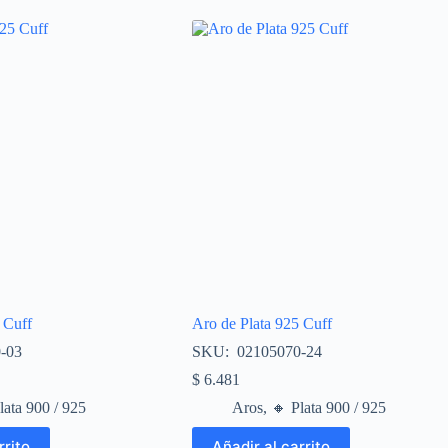
 Cuff
Aro de Plata 925 Cuff
-03
SKU: 02105070-24
$
6.481
Plata 900 / 925
Aros
,
🔸​ Plata 900 / 925
rrito
Añadir al carrito