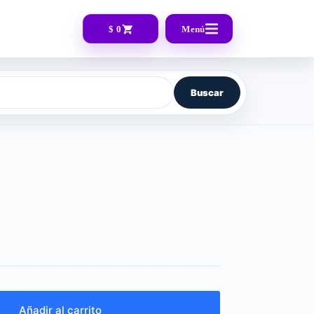
$ 0
Menú
Buscar
Añadir al carrito