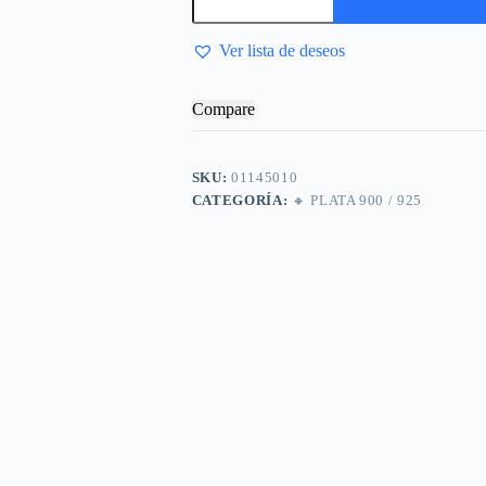
Marinero
cantidad
Ver lista de deseos
Compare
SKU:
01145010
CATEGORÍA:
🔸​ PLATA 900 / 925