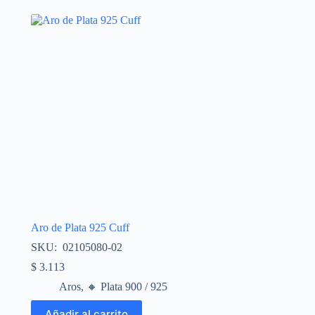
Aro de Plata 925 Cuff
SKU: 02105080-02
$
3.113
Aros
,
🔸​ Plata 900 / 925
Añadir al carrito