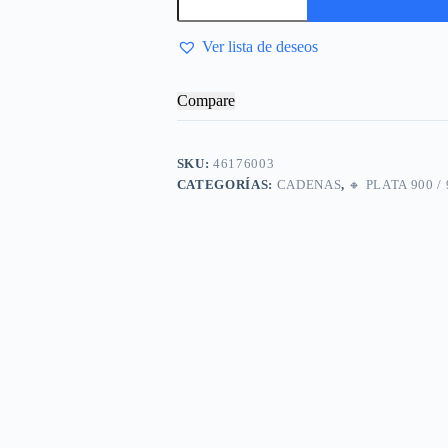
Ver lista de deseos
Compare
SKU:
46176003
CATEGORÍAS:
CADENAS
,
🔸​ PLATA 900 /