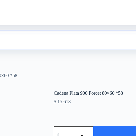
80×60 *58
Cadena Plata 900 Forcet 80×60 *58
$
15.618