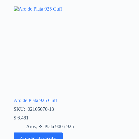
Aro de Plata 925 Cuff
SKU: 02105070-13
$
6.481
Aros
,
🔸​ Plata 900 / 925
Añadir al carrito