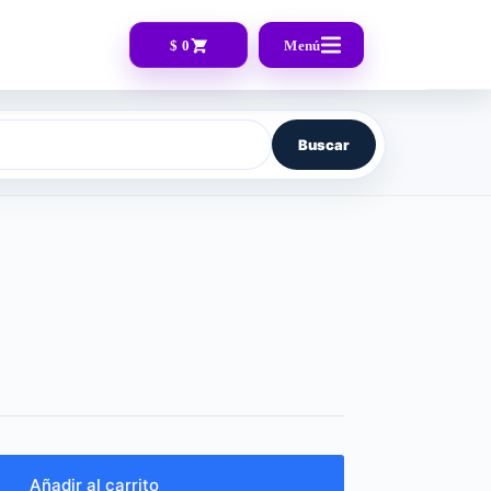
$ 0
Menú
Buscar
Añadir al carrito