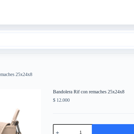
remaches 25x24x8
Bandolera Rif con remaches 25x24x8
$
12.000