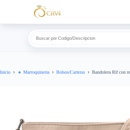
Buscar por Codigo/Descripcion
Inicio
🔸​ Marroquineria
Bolsos/Carteras
Bandolera Rif con 