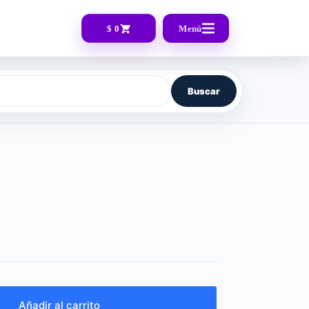
$ 0
Menú
Buscar
Añadir al carrito