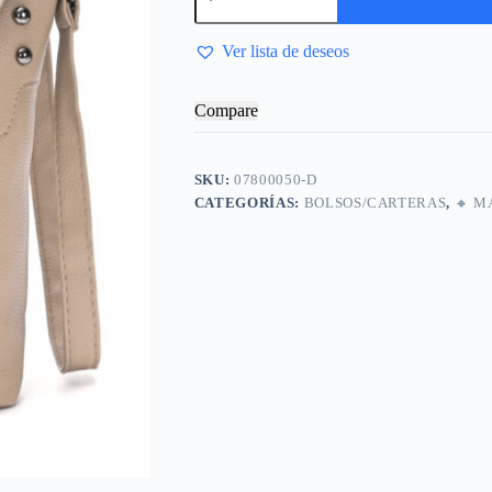
Ver lista de deseos
Compare
SKU:
07800050-D
CATEGORÍAS:
BOLSOS/CARTERAS
,
🔸​ 