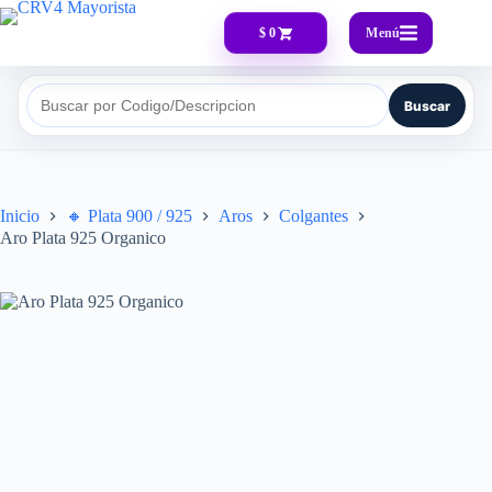
Menú
$ 0
Buscar
Buscar por Codigo/Descripcion
Inicio
🔸​ Plata 900 / 925
Aros
Colgantes
Aro Plata 925 Organico