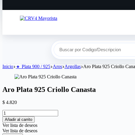
Buscar por Codigo/Descripcion
Inicio
🔸​ Plata 900 / 925
Aros
Argollas
Aro Plata 925 Criollo Cana
Aro Plata 925 Criollo Canasta
$
4.820
Aro
Plata
Añadir al carrito
925
Ver lista de deseos
Criollo
Ver lista de deseos
Canasta