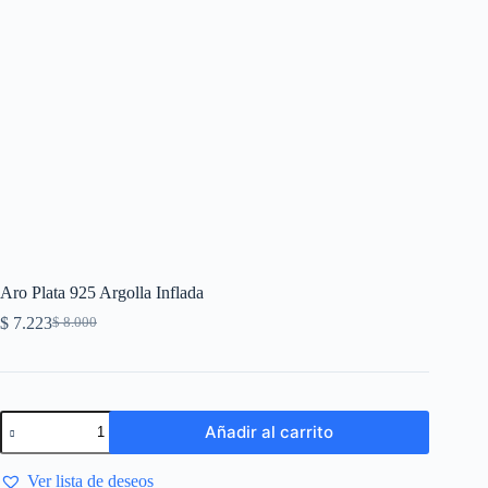
Aro Plata 925 Argolla Inflada
$
7.223
$
8.000
Añadir al carrito
Ver lista de deseos