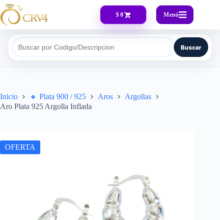
Menú
$ 0
Buscar
Buscar por Codigo/Descripcion
Inicio
🔸​ Plata 900 / 925
Aros
Argollas
Aro Plata 925 Argolla Inflada
OFERTA