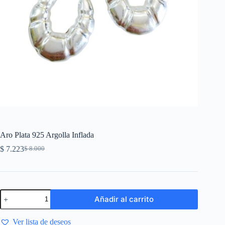
Aro Plata 925 Argolla Inflada
$
7.223
$
8.000
Añadir al carrito
Ver lista de deseos