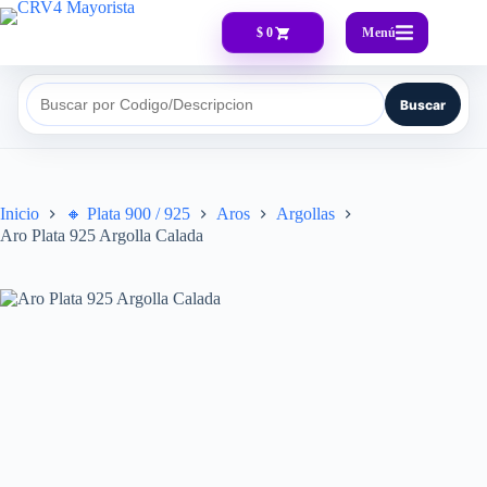
Menú
$ 0
Buscar
Buscar por Codigo/Descripcion
Inicio
🔸​ Plata 900 / 925
Aros
Argollas
Aro Plata 925 Argolla Calada