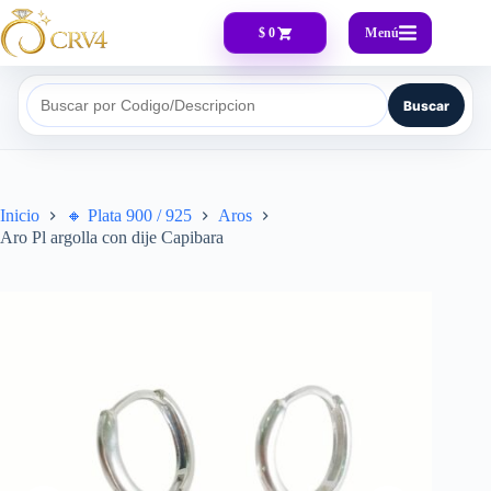
Menú
$ 0
Buscar
Buscar por Codigo/Descripcion
Inicio
🔸​ Plata 900 / 925
Aros
Aro Pl argolla con dije Capibara